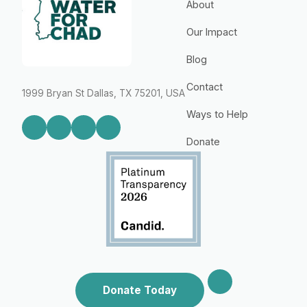
About
Our Impact
Blog
Contact
1999 Bryan St Dallas, TX 75201, USA
Ways to Help
Donate
Donate Today