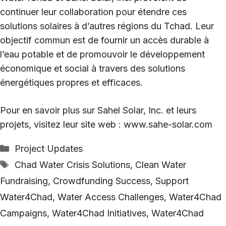
continuer leur collaboration pour étendre ces
solutions solaires à d’autres régions du Tchad. Leur
objectif commun est de fournir un accès durable à
l’eau potable et de promouvoir le développement
économique et social à travers des solutions
énergétiques propres et efficaces.
Pour en savoir plus sur Sahel Solar, Inc. et leurs
projets, visitez leur site web :
www.sahe-solar.com
Categories
Project Updates
Tags
Chad Water Crisis Solutions
,
Clean Water
Fundraising
,
Crowdfunding Success
,
Support
Water4Chad
,
Water Access Challenges
,
Water4Chad
Campaigns
,
Water4Chad Initiatives
,
Water4Chad