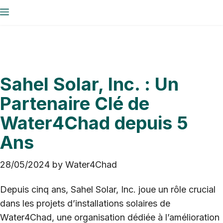
Skip
Menu
to
content
Sahel Solar, Inc. : Un
Partenaire Clé de
Water4Chad depuis 5
Ans
28/05/2024
by
Water4Chad
Depuis cinq ans, Sahel Solar, Inc. joue un rôle crucial
dans les projets d’installations solaires de
Water4Chad, une organisation dédiée à l’amélioration