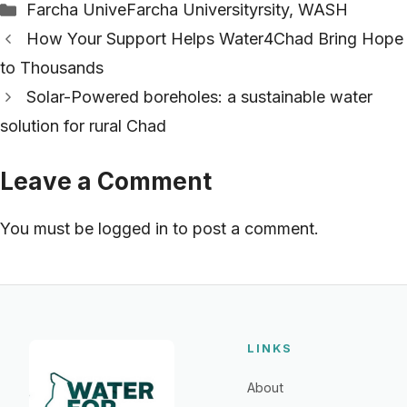
Categories
Farcha UniveFarcha Universityrsity
,
WASH
How Your Support Helps Water4Chad Bring Hope
to Thousands
Solar-Powered boreholes: a sustainable water
solution for rural Chad
Leave a Comment
You must be
logged in
to post a comment.
LINKS
About