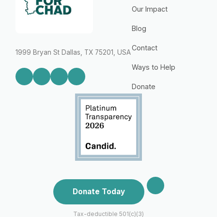
Our Impact
Blog
Contact
1999 Bryan St Dallas, TX 75201, USA
Ways to Help
Donate
Donate Today
Tax-deductible 501(c)(3)